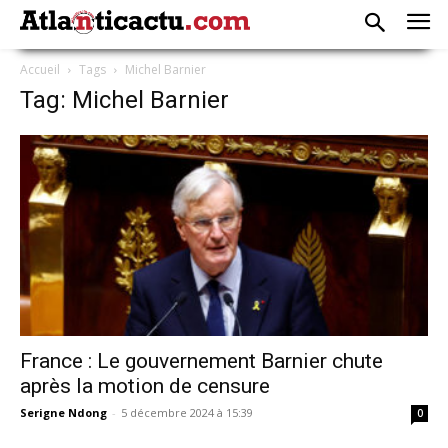
Accueil
Tags
Michel Barnier
Tag: Michel Barnier
France : Le gouvernement Barnier chute
après la motion de censure
Serigne Ndong
-
5 décembre 2024 à 15:39
0