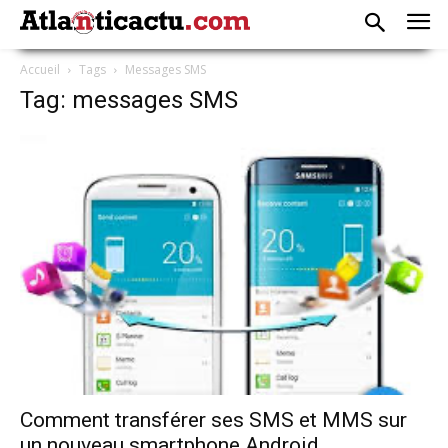
Accueil
Tags
Messages SMS
Tag: messages SMS
Comment transférer ses SMS et MMS sur
un nouveau smartphone Android