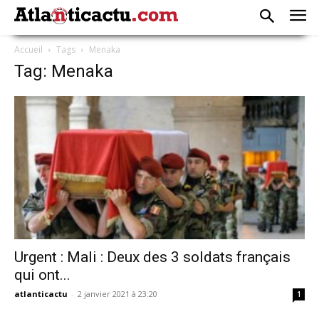
Accueil
Tags
Menaka
Tag: Menaka
Urgent : Mali : Deux des 3 soldats français
qui ont...
atlanticactu
-
2 janvier 2021 à 23:20
1