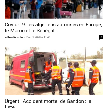
Covid-19: les algériens autorisés en Europe,
le Maroc et le Sénégal...
atlanticactu
-
2 août 2020 à 13:40
0
Urgent : Accident mortel de Gandon : la
liste...