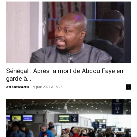
Sénégal : Après la mort de Abdou Faye en
garde à...
atlanticactu
-
9 juin 2021 à 15:25
0