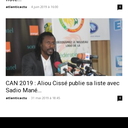
atlanticactu
-
4 juin 2019 à 16:00
0
CAN 2019 : Aliou Cissé publie sa liste avec
Sadio Mané...
atlanticactu
-
31 mai 2019 à 18:45
0