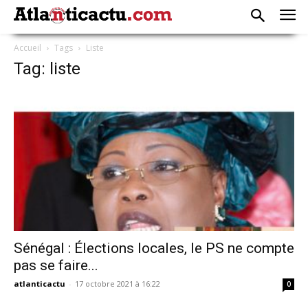
Accueil
Tags
Liste
Tag: liste
Sénégal : Élections locales, le PS ne compte
pas se faire...
atlanticactu
-
17 octobre 2021 à 16:22
0