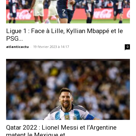
Ligue 1 : Face à Lille, Kyllian Mbappé et le
PSG...
atlanticactu
-
19 février 2023 à 14:17
0
Qatar 2022 : Lionel Messi et l’Argentine
matent le Mexique et...