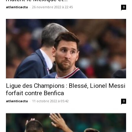
atlanticactu
-
26 novembre 2022 à 22:45
0
Ligue des Champions : Blessé, Lionel Messi
forfait contre Benfica
atlanticactu
-
11 octobre 2022 à 05:42
0