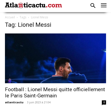
Accueil
Tags
Lionel Messi
Tag: Lionel Messi
Football : Lionel Messi quitte officiellement
le Paris Saint-Germain
atlanticactu
-
3 juin 2023 à 21:04
0