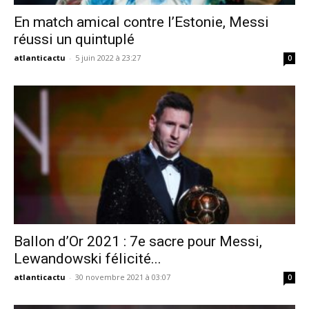
En match amical contre l’Estonie, Messi
réussi un quintuplé
atlanticactu
-
5 juin 2022 à 23:27
0
Ballon d’Or 2021 : 7e sacre pour Messi,
Lewandowski félicité...
atlanticactu
-
30 novembre 2021 à 03:07
0