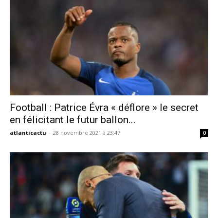
Football : Patrice Évra « déflore » le secret
en félicitant le futur ballon...
atlanticactu
-
28 novembre 2021 à 23:47
0