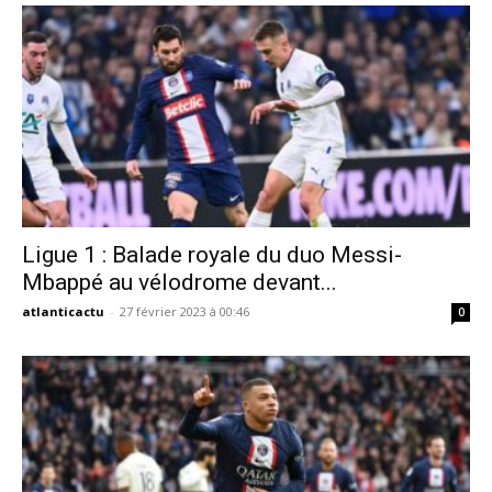
Ligue 1 : Balade royale du duo Messi-
Mbappé au vélodrome devant...
atlanticactu
-
27 février 2023 à 00:46
0