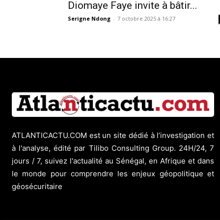
Diomaye Faye invite à bâtir...
Serigne Ndong
-
7 octobre 2025 à 16:27
ATLANTICACTU.COM est un site dédié à l’investigation et
à l'analyse, édité par Tilibo Consulting Group. 24H/24, 7
jours / 7, suivez l'actualité au Sénégal, en Afrique et dans
le monde pour comprendre les enjeux géopolitique et
géosécuritaire