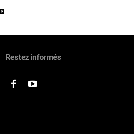
0
Restez informés