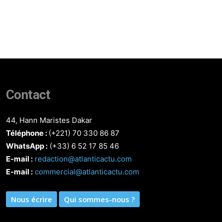
Contact
44, Hann Maristes Dakar
Téléphone :
(+221) 70 330 86 87‬
WhatsApp :
(+33) 6 52 17 85 46
E-mail :
redaction@atlanticactu.com
E-mail :
commercial@atlanticactu.com
Nous écrire
Qui sommes-nous ?