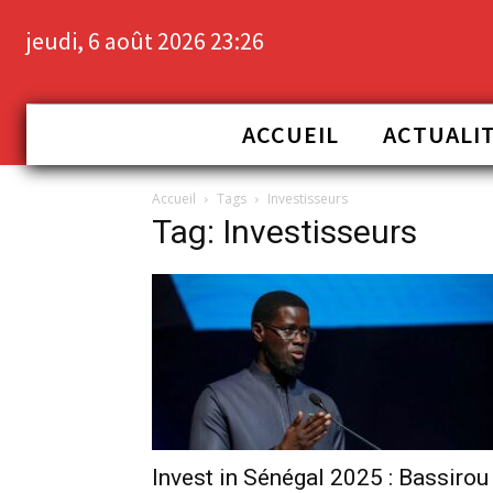
jeudi, 6 août 2026 23:26
ACCUEIL
ACTUALI
Accueil
Tags
Investisseurs
Tag: Investisseurs
Invest in Sénégal 2025 : Bassirou