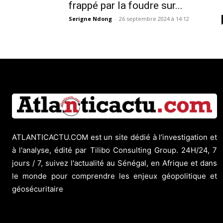
frappé par la foudre sur...
Serigne Ndong
-
26 septembre 2024 à 14:12
ATLANTICACTU.COM est un site dédié à l’investigation et
à l'analyse, édité par Tilibo Consulting Group. 24H/24, 7
jours / 7, suivez l'actualité au Sénégal, en Afrique et dans
le monde pour comprendre les enjeux géopolitique et
géosécuritaire