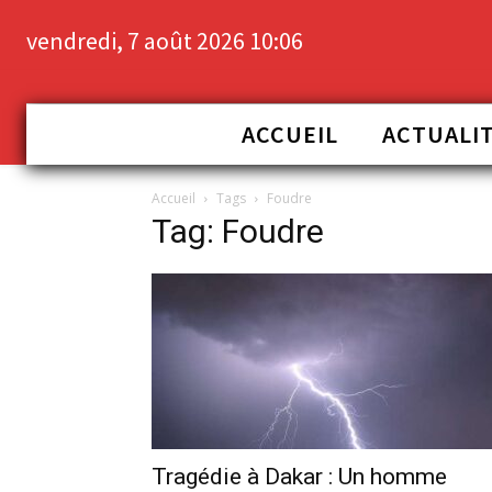
vendredi, 7 août 2026 10:06
ACCUEIL
ACTUALI
Accueil
Tags
Foudre
Tag: Foudre
Tragédie à Dakar : Un homme