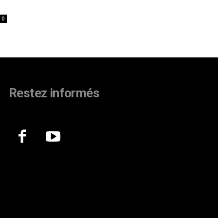
0
Restez informés