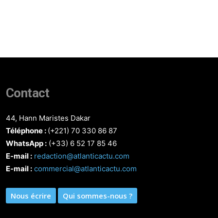
Contact
44, Hann Maristes Dakar
Téléphone :
(+221) 70 330 86 87‬
WhatsApp :
(+33) 6 52 17 85 46
E-mail :
redaction@atlanticactu.com
E-mail :
commercial@atlanticactu.com
Nous écrire
Qui sommes-nous ?