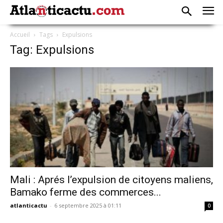
Accueil
Tags
Expulsions
Tag: Expulsions
Mali : Aprés l’expulsion de citoyens maliens,
Bamako ferme des commerces...
atlanticactu
-
6 septembre 2025 à 01:11
0