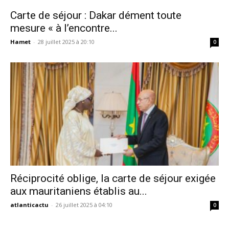
Carte de séjour : Dakar dément toute
mesure « à l’encontre...
Hamet
-
28 juillet 2025 à 20:10
0
Réciprocité oblige, la carte de séjour exigée
aux mauritaniens établis au...
atlanticactu
-
26 juillet 2025 à 04:10
0