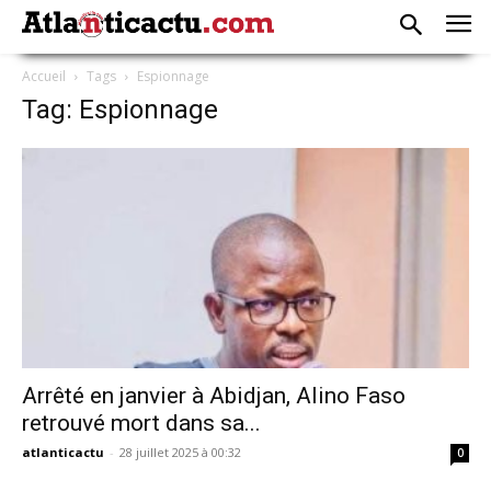
Accueil
Tags
Espionnage
Tag: Espionnage
Arrêté en janvier à Abidjan, Alino Faso
retrouvé mort dans sa...
atlanticactu
-
28 juillet 2025 à 00:32
0