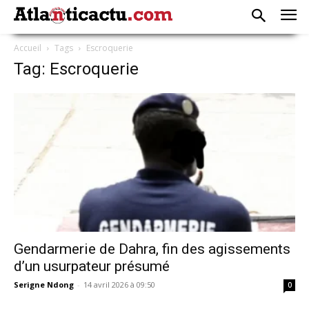
Accueil
Tags
Escroquerie
Tag: Escroquerie
Gendarmerie de Dahra, fin des agissements
d’un usurpateur présumé
Serigne Ndong
-
14 avril 2026 à 09:50
0