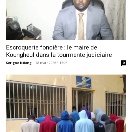
Escroquerie foncière : le maire de
Koungheul dans la tourmente judiciaire
Serigne Ndong
-
18 mars 2026 à 15:08
0