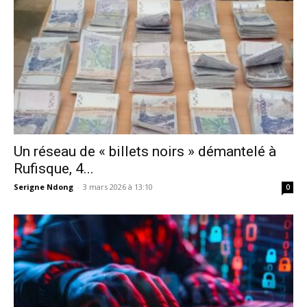
Un réseau de « billets noirs » démantelé à
Rufisque, 4...
Serigne Ndong
-
3 mars 2026 à 13:10
0