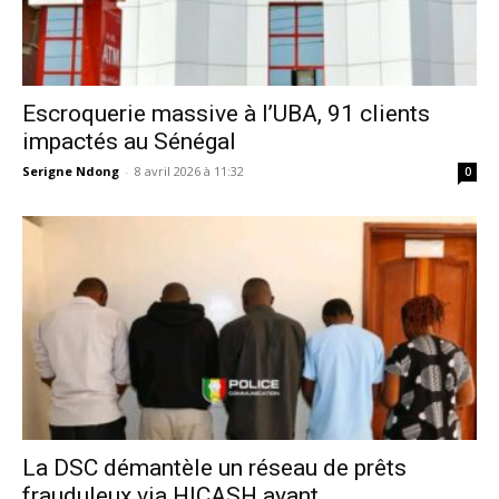
Escroquerie massive à l’UBA, 91 clients
impactés au Sénégal
Serigne Ndong
-
8 avril 2026 à 11:32
0
La DSC démantèle un réseau de prêts
frauduleux via HICASH ayant...