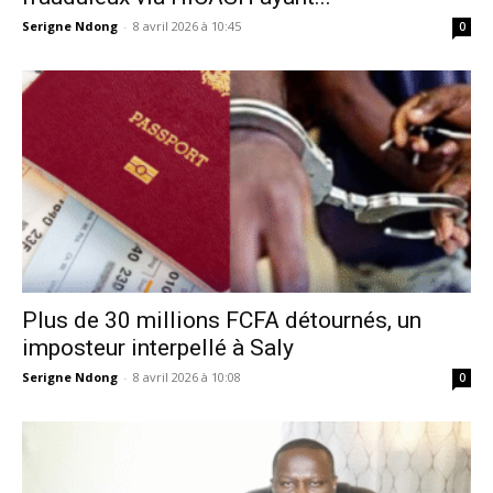
Serigne Ndong
-
8 avril 2026 à 10:45
0
Plus de 30 millions FCFA détournés, un
imposteur interpellé à Saly
Serigne Ndong
-
8 avril 2026 à 10:08
0