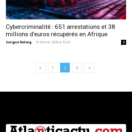
Cybercriminalité : 651 arrestations et 38
millions d’euros récupérés en Afrique
Serigne Ndong
-
19 février 2026 à 12:03
0
1
2
3