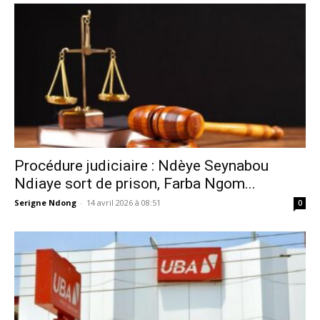
Procédure judiciaire : Ndèye Seynabou
Ndiaye sort de prison, Farba Ngom...
Serigne Ndong
-
14 avril 2026 à 08:51
0