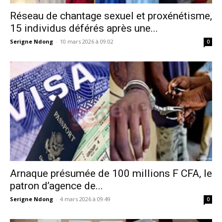
Réseau de chantage sexuel et proxénétisme,
15 individus déférés après une...
Serigne Ndong
-
10 mars 2026 à 09:02
0
Arnaque présumée de 100 millions F CFA, le
patron d’agence de...
Serigne Ndong
-
4 mars 2026 à 09:49
0