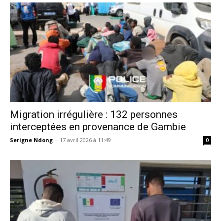
Migration irrégulière : 132 personnes
interceptées en provenance de Gambie
Serigne Ndong
-
17 avril 2026 à 11:49
0