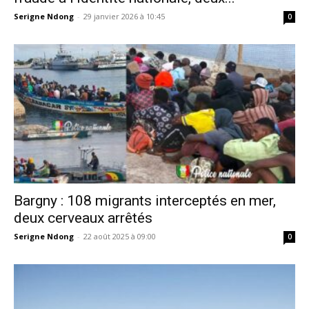
Serigne Ndong
-
29 janvier 2026 à 10:45
0
Bargny : 108 migrants interceptés en mer,
deux cerveaux arrêtés
Serigne Ndong
-
22 août 2025 à 09:00
0