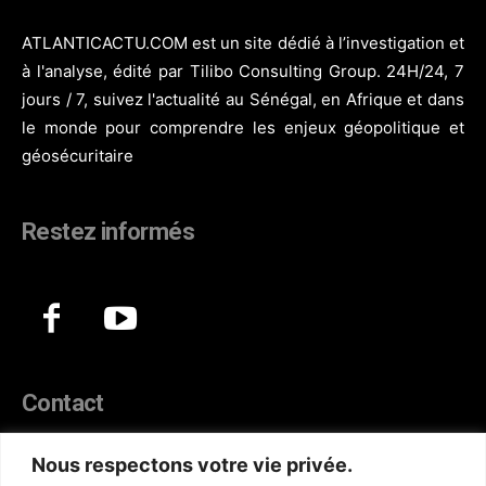
ATLANTICACTU.COM est un site dédié à l’investigation et
à l'analyse, édité par Tilibo Consulting Group. 24H/24, 7
jours / 7, suivez l'actualité au Sénégal, en Afrique et dans
le monde pour comprendre les enjeux géopolitique et
géosécuritaire
Restez informés
Contact
44, Hann Maristes Dakar
Nous respectons votre vie privée.
Téléphone :
(+221) 70 330 86 87‬