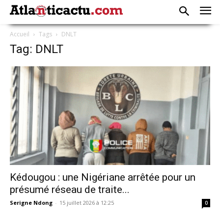
Accueil
Tags
DNLT
Tag: DNLT
Kédougou : une Nigériane arrêtée pour un
présumé réseau de traite...
Serigne Ndong
-
15 juillet 2026 à 12:25
0