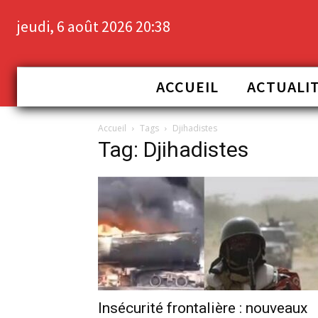
jeudi, 6 août 2026 20:38
ACCUEIL
ACTUALI
Accueil
Tags
Djihadistes
Tag: Djihadistes
Insécurité frontalière : nouveaux