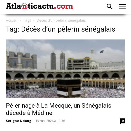
Accueil
Tags
Décès d’un pèlerin sénégalais
Tag: Décès d’un pèlerin sénégalais
Pèlerinage à La Mecque, un Sénégalais
décède à Médine
Serigne Ndong
-
13 mai 2026 à 12:36
0