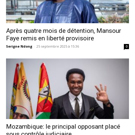
Après quatre mois de détention, Mansour
Faye remis en liberté provisoire
Serigne Ndong
-
25 septembre 2025 à 15:36
0
Mozambique: le principal opposant placé
sous contrôle judiciaire