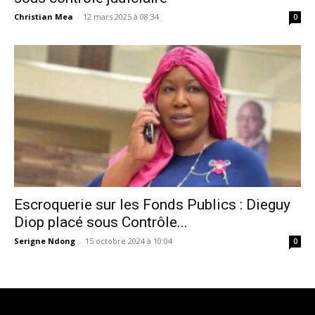
Christian Mea
-
12 mars 2025 à 08:34
0
Escroquerie sur les Fonds Publics : Dieguy
Diop placé sous Contrôle...
Serigne Ndong
-
15 octobre 2024 à 10:04
0