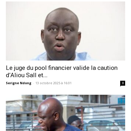
Le juge du pool financier valide la caution
d’Aliou Sall et...
Serigne Ndong
-
13 octobre 2025 à 16:01
0