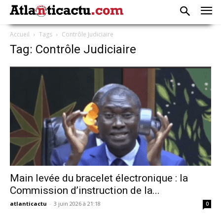
Accueil
Tags
Contrôle Judiciaire
Tag: Contrôle Judiciaire
Main levée du bracelet électronique : la
Commission d’instruction de la...
atlanticactu
-
3 juin 2026 à 21:18
0