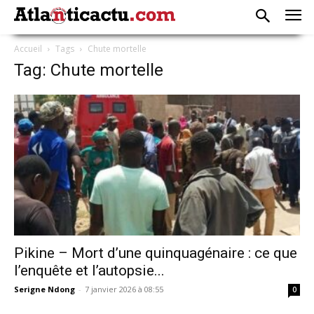
Accueil
Tags
Chute mortelle
Tag: Chute mortelle
Pikine – Mort d’une quinquagénaire : ce que
l’enquête et l’autopsie...
Serigne Ndong
-
7 janvier 2026 à 08:55
0