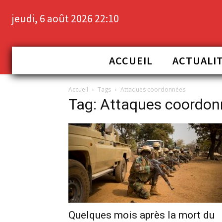
jeudi, 6 août 2026 22:10
ACCUEIL
ACTUALI
Accueil
Tags
Attaques coordonnées
Tag: Attaques coordo
Quelques mois après la mort du