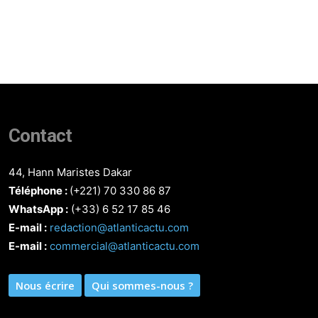
Contact
44, Hann Maristes Dakar
Téléphone :
(+221) 70 330 86 87‬
WhatsApp :
(+33) 6 52 17 85 46
E-mail :
redaction@atlanticactu.com
E-mail :
commercial@atlanticactu.com
Nous écrire
Qui sommes-nous ?