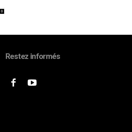
0
Restez informés