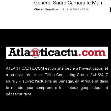
Général Sadio Camara le Mali...
Cheikh Saadbou
-
4 juillet 2026 à 15:16
ATLANTICACTU.COM est un site dédié à l’investigation et
à l'analyse, édité par Tilibo Consulting Group. 24H/24, 7
jours / 7, suivez l'actualité au Sénégal, en Afrique et dans
le monde pour comprendre les enjeux géopolitique et
géosécuritaire