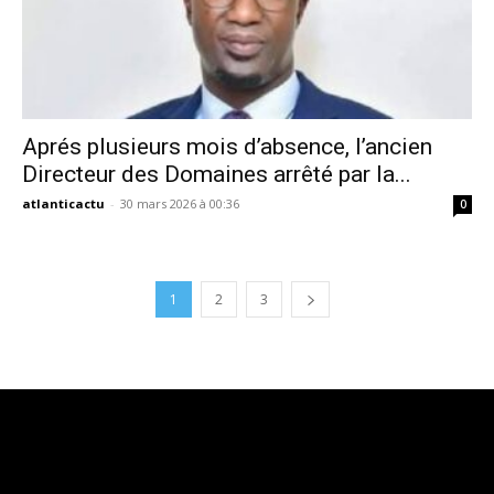
Aprés plusieurs mois d’absence, l’ancien
Directeur des Domaines arrêté par la...
atlanticactu
-
30 mars 2026 à 00:36
0
1
2
3