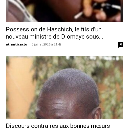
Possession de Haschich, le fils d’un
nouveau ministre de Diomaye sous...
atlanticactu
-
6 juillet 2026 à 21:49
0
Discours contraires aux bonnes mœurs :