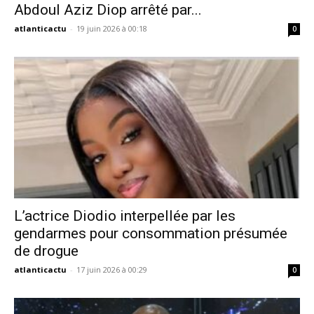
Abdoul Aziz Diop arrêté par...
atlanticactu
-
19 juin 2026 à 00:18
0
L’actrice Diodio interpellée par les
gendarmes pour consommation présumée
de drogue
atlanticactu
-
17 juin 2026 à 00:29
0