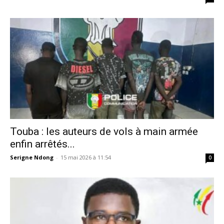
Touba : les auteurs de vols à main armée
enfin arrêtés...
Serigne Ndong
-
15 mai 2026 à 11:54
0