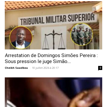
Arrestation de Domingos Simões Pereira :
Sous pression le juge Simão...
Cheikh Saadbou
-
10 juillet 2026 à 20:17
0