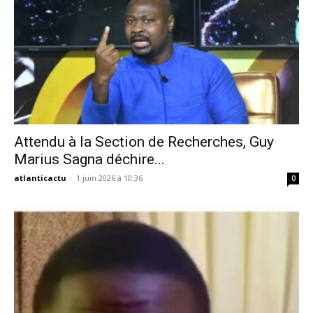
Attendu à la Section de Recherches, Guy
Marius Sagna déchire...
atlanticactu
-
1 juin 2026 à 10:36
0