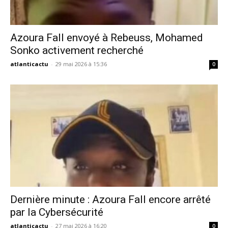
Azoura Fall envoyé à Rebeuss, Mohamed
Sonko activement recherché
atlanticactu
-
29 mai 2026 à 15:36
0
Dernière minute : Azoura Fall encore arrêté
par la Cybersécurité
atlanticactu
-
27 mai 2026 à 16:20
0