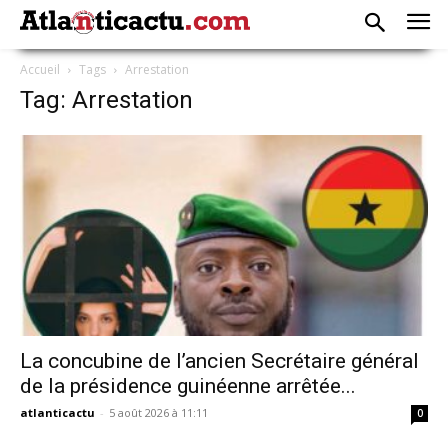
Accueil
Tags
Arrestation
Tag: Arrestation
La concubine de l’ancien Secrétaire général
de la présidence guinéenne arrêtée...
atlanticactu
-
5 août 2026 à 11:11
0