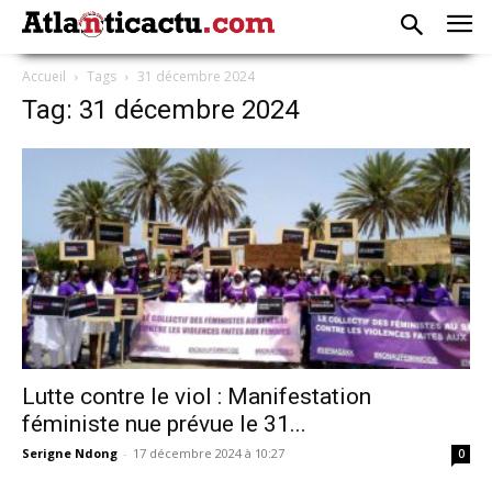
Accueil
Tags
31 décembre 2024
Tag: 31 décembre 2024
Lutte contre le viol : Manifestation
féministe nue prévue le 31...
Serigne Ndong
-
17 décembre 2024 à 10:27
0